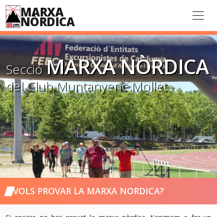
MARXA
NÒRDICA
MARXA NÒRDICA
Secció
del Club Muntanyenc Mollet
VOLS PROVAR LA MARXA NORDICA?