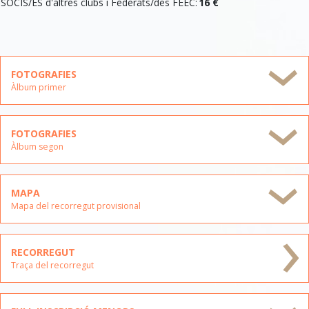
SOCIS/ES d'altres clubs i Federats/des FEEC:
16 €
FOTOGRAFIES
Àlbum primer
FOTOGRAFIES
Àlbum segon
MAPA
Mapa del recorregut provisional
RECORREGUT
Traça del recorregut