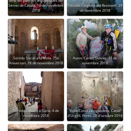
amb les parelles lingüístiques del
Servei de Català. 10 de novembre
Ferrada Cinglera del Resistent. 24
2018
de novembre 2018
Sortida Social a la Mola. 75è
Avenc Carles Selicke. 11 de
Aniversari. 18 de novembre 2018
novembre 2018
Sortida cultural a Súria. 4 de
Volta Costa Llenguadera, Canal
novembre 2018
d'Urgell. Ponts. 28 d'octubre 2018