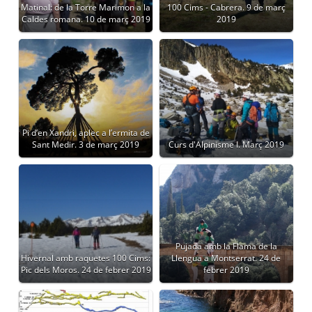
Matinal: de la Torre Marimon a la
100 Cims - Cabrera. 9 de març
Caldes romana. 10 de març 2019
2019
Pi d’en Xandri, aplec a l’ermita de
Sant Medir. 3 de març 2019
Curs d'Alpinisme I. Març 2019
Pujada amb la Flama de la
Hivernal amb raquetes 100 Cims:
Llengua a Montserrat. 24 de
Pic dels Moros. 24 de febrer 2019
febrer 2019