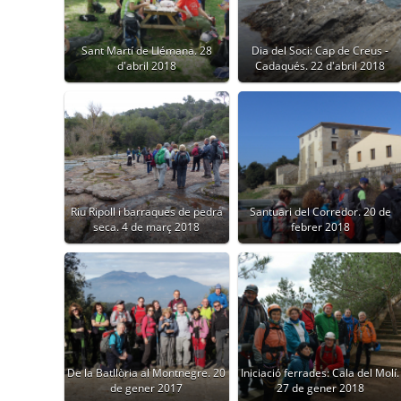
Sant Martí de Llémana. 28
Dia del Soci: Cap de Creus -
d'abril 2018
Cadaqués. 22 d'abril 2018
Riu Ripoll i barraques de pedra
Santuari del Corredor. 20 de
seca. 4 de març 2018
febrer 2018
De la Batllòria al Montnegre. 20
Iniciació ferrades: Cala del Molí.
de gener 2017
27 de gener 2018