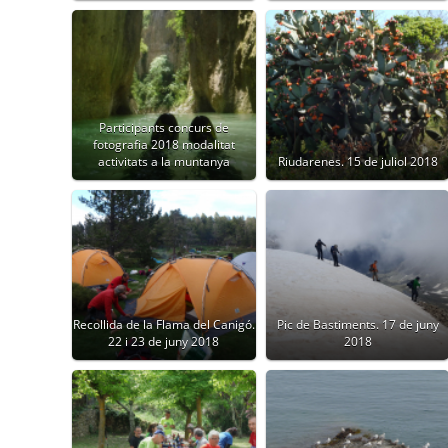
Participants concurs de
fotografia 2018 modalitat
activitats a la muntanya
Riudarenes. 15 de juliol 2018
Recollida de la Flama del Canigó.
Pic de Bastiments. 17 de juny
22 i 23 de juny 2018
2018